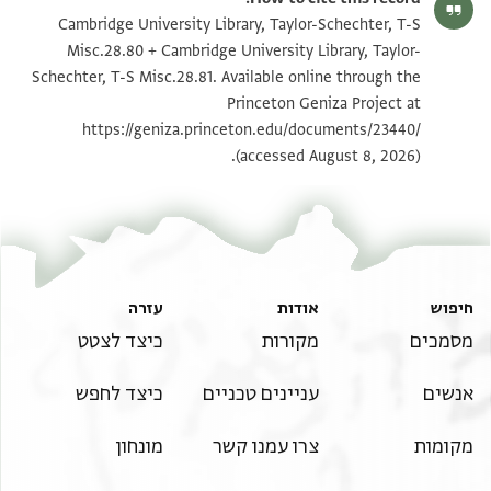
T-S Misc.28.81 1r
הגדל וסובב
Cambridge University Library, Taylor-Schechter, T-S
Misc.28.80 + Cambridge University Library, Taylor-
T-S Misc.28.80 1v
הגדל וסובב
Schechter, T-S Misc.28.81. Available online through the
Princeton Geniza Project at
T-S Misc.28.81 1v
הגדל וסובב
https://geniza.princeton.edu/documents/23440/
(accessed August 8, 2026).
תנאי היתר שימוש בתצלום
חיפוש
אודות
עזרה
מסמכים
מקורות
כיצד לצטט
אנשים
עניינים טכניים
כיצד לחפש
מקומות
צרו עמנו קשר
מונחון