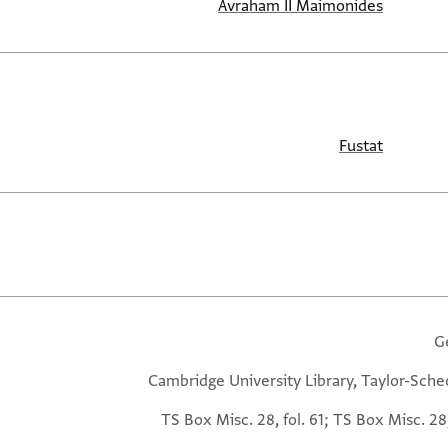
Avraham II Maimonides
Fustat
G
Cambridge University Library, Taylor-Sche
TS Box Misc. 28, fol. 61; TS Box Misc. 28,