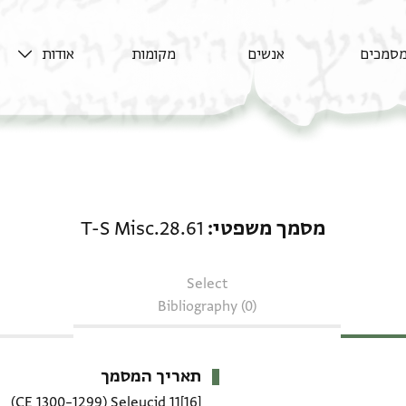
סמכים
אנשים
מקומות
אודות
מסמך משפטי: T-S Misc.28.61
מסמך משפטי
T-S Misc.28.61
Select
Bibliography (0)
תאריך המסמך
(1299–1300 CE)
[16]11 Seleucid