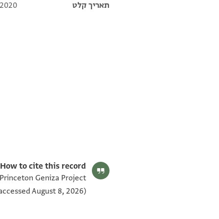
תאריך קלט
 2020
T-S Misc.28.61 1r
תנאי היתר שימוש בתצלום
How to cite this record:
 Princeton Geniza Project
accessed August 8, 2026).