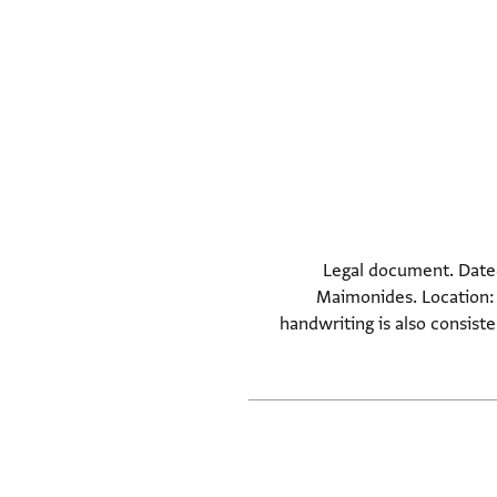
Legal document. Dated:
Maimonides. Location: 
handwriting is also consiste