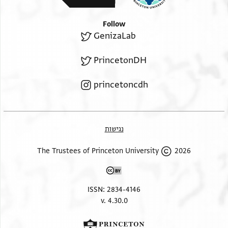
Follow
GenizaLab
PrincetonDH
princetoncdh
נגישות
2026 The Trustees of Princeton University
ISSN: 2834-4146
v. 4.30.0