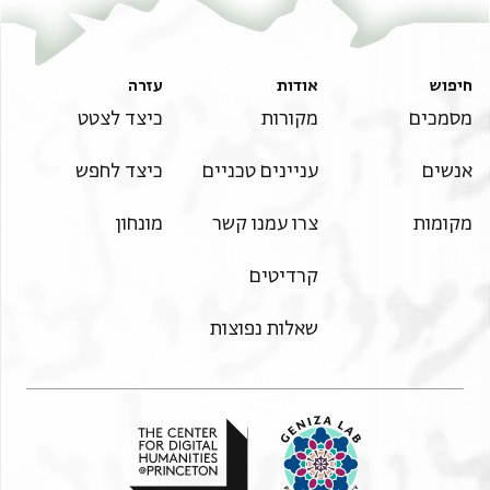
חיפוש
אודות
עזרה
מסמכים
מקורות
כיצד לצטט
אנשים
עניינים טכניים
כיצד לחפש
מקומות
צרו עמנו קשר
מונחון
קרדיטים
שאלות נפוצות