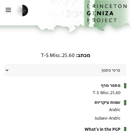
ף הבית
ילוג לתוכן
הפעלת מצב כהה
פתי
מכתב: T-S Misc.25.60
מכתב
T-S Misc.25.60
מטא-דאטא
מספר מדף
T-S Misc.25.60
שפות עיקריות
Arabic
Judaeo-Arabic
What's in the PGP