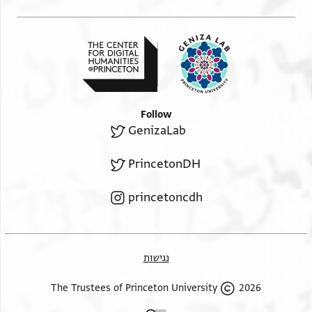
Follow
GenizaLab
PrincetonDH
princetoncdh
נגישות
2026 The Trustees of Princeton University