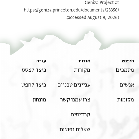
Geniza Project at
תנאי היתר שימוש בתצלום
https://geniza.princeton.edu/documents/23356/
(accessed August 9, 2026).
חיפוש
אודות
עזרה
מסמכים
מקורות
כיצד לצטט
אנשים
עניינים טכניים
כיצד לחפש
מקומות
צרו עמנו קשר
מונחון
קרדיטים
שאלות נפוצות