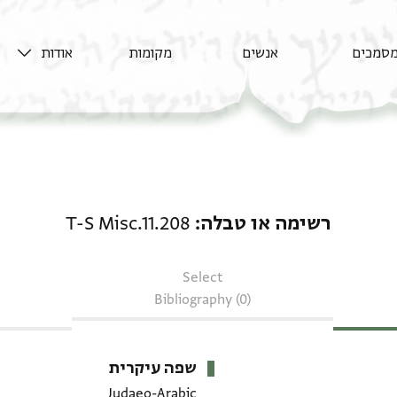
סמכים
אנשים
מקומות
אודות
רשימה או טבלה: T-S Misc.11.208
רשימה או טבלה
T-S Misc.11.208
Select
Bibliography (0)
שפה עיקרית
Judaeo-Arabic