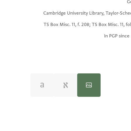
G
Cambridge University Library, Taylor-Sche
TS Box Misc. 11, f. 208; TS Box Misc. 11, fo
In PGP since