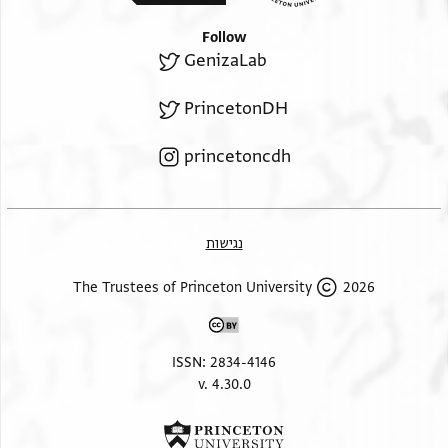
Follow
GenizaLab
PrincetonDH
princetoncdh
נגישות
2026 The Trustees of Princeton University
ISSN: 2834-4146
v. 4.30.0