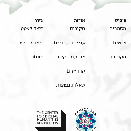
חיפוש
אודות
עזרה
מסמכים
מקורות
כיצד לצטט
אנשים
עניינים טכניים
כיצד לחפש
מקומות
צרו עמנו קשר
מונחון
קרדיטים
שאלות נפוצות