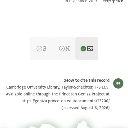
תאריך קלט
In PGP since 2019
T-S J3.9 1r
הגדל וסובב
How to cite this record:
T-S J3.9 1v
הגדל וסובב
Cambridge University Library, Taylor-Schechter, T-S J3.9.
Available online through the Princeton Geniza Project at
https://geniza.princeton.edu/documents/23206/
תנאי היתר שימוש בתצלום
(accessed August 6, 2026).