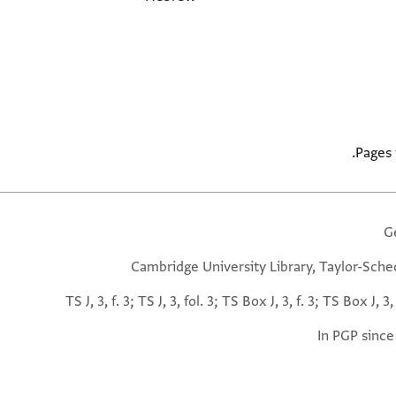
Pages 
G
Cambridge University Library, Taylor-Sche
TS J, 3, f. 3; TS J, 3, fol. 3; TS Box J, 3, f. 3; TS Box J, 3,
In PGP since