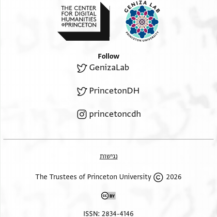
Follow
GenizaLab
PrincetonDH
princetoncdh
נגישות
2026 The Trustees of Princeton University
ISSN: 2834-4146