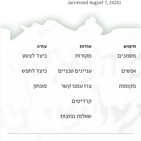
(accessed August 7, 2026).
תנאי היתר שימוש בתצלום
חיפוש
אודות
עזרה
מסמכים
מקורות
כיצד לצטט
אנשים
עניינים טכניים
כיצד לחפש
מקומות
צרו עמנו קשר
מונחון
קרדיטים
שאלות נפוצות