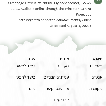
T-S AS 88.65 1v
הגדל וסובב
Cambridge University Library, Taylor-Schechter, T-S AS
88.65. Available online through the Princeton Geniza
Project at
תנאי היתר שימוש בתצלום
https://geniza.princeton.edu/documents/23015/
(accessed August 8, 2026).
חיפוש
אודות
עזרה
מסמכים
מקורות
כיצד לצטט
אנשים
עניינים טכניים
כיצד לחפש
מקומות
צרו עמנו קשר
מונחון
קרדיטים