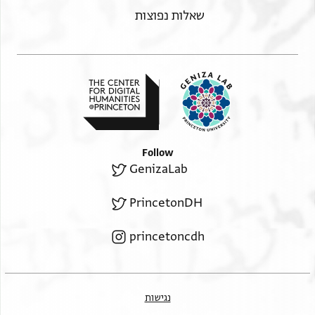
שאלות נפוצות
Follow
GenizaLab
PrincetonDH
princetoncdh
נגישות