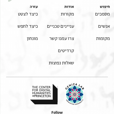
חיפוש
אודות
עזרה
מסמכים
מקורות
כיצד לצטט
אנשים
עניינים טכניים
כיצד לחפש
מקומות
צרו עמנו קשר
מונחון
קרדיטים
שאלות נפוצות
Follow