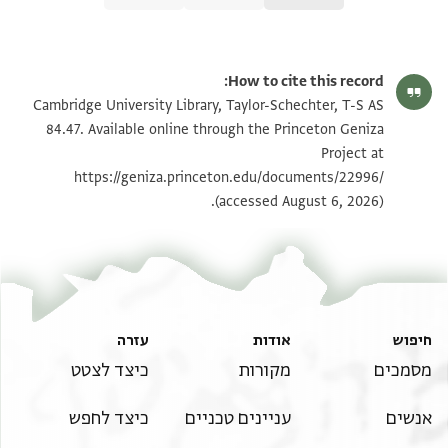
T-S AS 84.47 1r
הגדל וסובב
How to cite this record:
T-S AS 84.47 1v
הגדל וסובב
Cambridge University Library, Taylor-Schechter, T-S AS
84.47. Available online through the Princeton Geniza
Project at
תנאי היתר שימוש בתצלום
https://geniza.princeton.edu/documents/22996/
(accessed August 6, 2026).
חיפוש
אודות
עזרה
מסמכים
מקורות
כיצד לצטט
אנשים
עניינים טכניים
כיצד לחפש