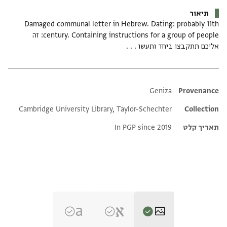
תיאור
Damaged communal letter in Hebrew. Dating: probably 11th
century. Containing instructions for a group of people: זה
אליכם תתקבצו ביחד ותעשו . . .
Additional metadata
Geniza
Provenance
Cambridge University Library, Taylor-Schechter
Collection
תאריך קלט
In PGP since 2019