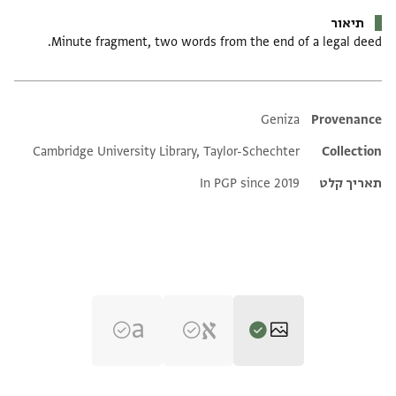
תיאור
Minute fragment, two words from the end of a legal deed.
Additional metadata
Geniza
Provenance
Cambridge University Library, Taylor-Schechter
Collection
תאריך קלט
In PGP since 2019