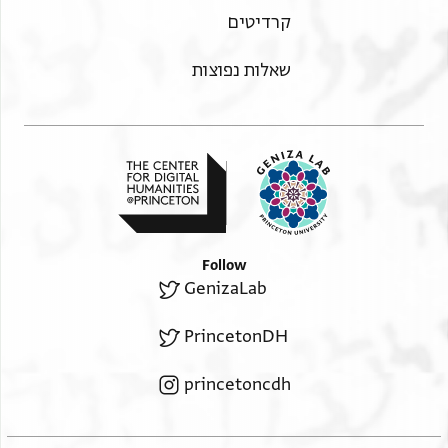
קרדיטים
שאלות נפוצות
Follow
GenizaLab
PrincetonDH
princetoncdh