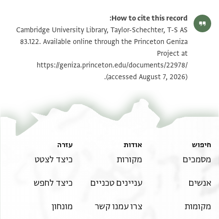
T-S AS 83.122 1r
הגדל וסובב
How to cite this record:
T-S AS 83.122 1v
הגדל וסובב
Cambridge University Library, Taylor-Schechter, T-S AS
83.122. Available online through the Princeton Geniza
Project at
תנאי היתר שימוש בתצלום
https://geniza.princeton.edu/documents/22978/
(accessed August 7, 2026).
חיפוש
אודות
עזרה
מסמכים
מקורות
כיצד לצטט
אנשים
עניינים טכניים
כיצד לחפש
מקומות
צרו עמנו קשר
מונחון