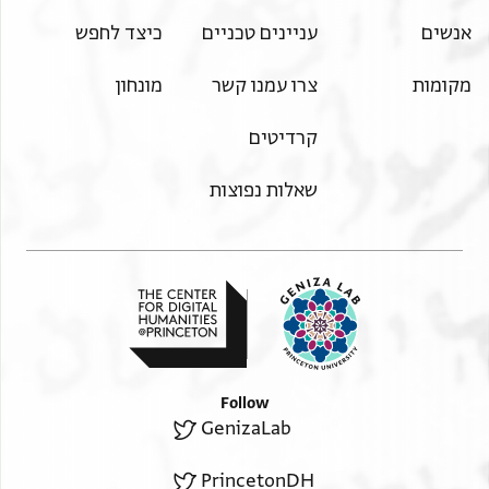
אנשים
עניינים טכניים
כיצד לחפש
מקומות
צרו עמנו קשר
מונחון
קרדיטים
שאלות נפוצות
Follow
GenizaLab
PrincetonDH