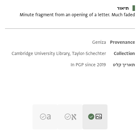
תיאור
Minute fragment from an opening of a letter. Much faded
Additional metadata
Geniza
Provenance
Cambridge University Library, Taylor-Schechter
Collection
תאריך קלט
In PGP since 2019