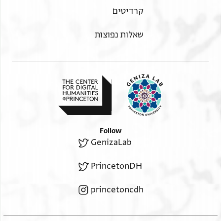
קרדיטים
שאלות נפוצות
Follow
GenizaLab
PrincetonDH
princetoncdh