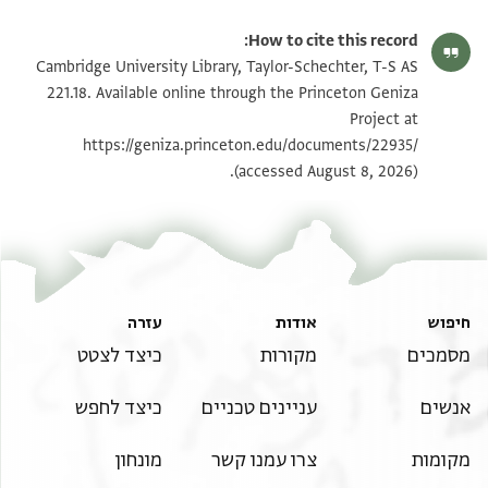
T-S AS 221.18 1r
הגדל וסובב
How to cite this record:
T-S AS 221.18 1v
הגדל וסובב
Cambridge University Library, Taylor-Schechter, T-S AS
221.18. Available online through the Princeton Geniza
Project at
תנאי היתר שימוש בתצלום
https://geniza.princeton.edu/documents/22935/
(accessed August 8, 2026).
חיפוש
אודות
עזרה
מסמכים
מקורות
כיצד לצטט
אנשים
עניינים טכניים
כיצד לחפש
מקומות
צרו עמנו קשר
מונחון