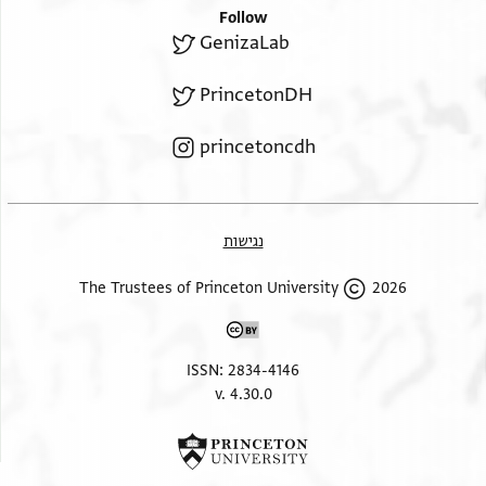
Follow
GenizaLab
PrincetonDH
princetoncdh
נגישות
2026 The Trustees of Princeton University
ISSN: 2834-4146
v. 4.30.0