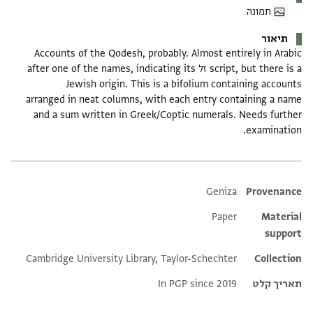
תמונה
תיאור
Accounts of the Qodesh, probably. Almost entirely in Arabic
script, but there is a זל after one of the names, indicating its
Jewish origin. This is a bifolium containing accounts
arranged in neat columns, with each entry containing a name
and a sum written in Greek/Coptic numerals. Needs further
examination.
Additional metadata
Geniza
Provenance
Paper
Material
support
Cambridge University Library, Taylor-Schechter
Collection
תאריך קלט
In PGP since 2019