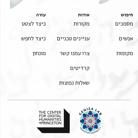
חיפוש
אודות
עזרה
מסמכים
מקורות
כיצד לצטט
אנשים
עניינים טכניים
כיצד לחפש
מקומות
צרו עמנו קשר
מונחון
קרדיטים
שאלות נפוצות