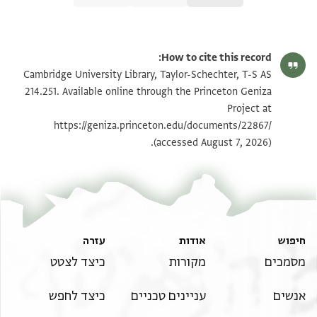
T-S AS 214.251 1r
הגדל וסובב
How to cite this record:
T-S AS 214.251 1v
הגדל וסובב
Cambridge University Library, Taylor-Schechter, T-S AS
214.251. Available online through the Princeton Geniza
Project at
תנאי היתר שימוש בתצלום
https://geniza.princeton.edu/documents/22867/
(accessed August 7, 2026).
חיפוש
אודות
עזרה
מסמכים
מקורות
כיצד לצטט
אנשים
עניינים טכניים
כיצד לחפש