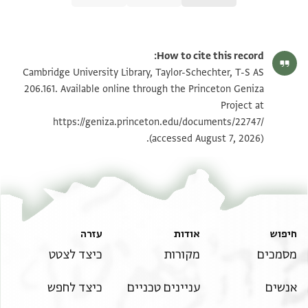
T-S AS 206.161 1r
הגדל וסובב
How to cite this record:
T-S AS 206.161 1v
הגדל וסובב
Cambridge University Library, Taylor-Schechter, T-S AS
206.161. Available online through the Princeton Geniza
Project at
תנאי היתר שימוש בתצלום
https://geniza.princeton.edu/documents/22747/
(accessed August 7, 2026).
חיפוש
אודות
עזרה
מסמכים
מקורות
כיצד לצטט
אנשים
עניינים טכניים
כיצד לחפש