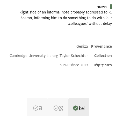
תיאור
Right side of an informal note probably addressed to R.
Aharon, informing him to do something to do with 'our
colleagues' without delay.
Additional metadata
Geniza
Provenance
Cambridge University Library, Taylor-Schechter
Collection
תאריך קלט
In PGP since 2019