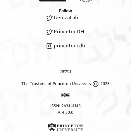
Follow
GenizaLab
PrincetonDH
princetoncdh
נגישות
2026 The Trustees of Princeton University
ISSN: 2834-4146
v. 4.30.0