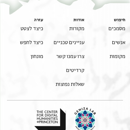
חיפוש
אודות
עזרה
מסמכים
מקורות
כיצד לצטט
אנשים
עניינים טכניים
כיצד לחפש
מקומות
צרו עמנו קשר
מונחון
קרדיטים
שאלות נפוצות