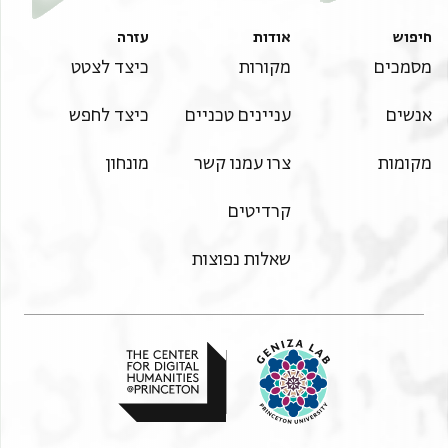
חיפוש
אודות
עזרה
מסמכים
מקורות
כיצד לצטט
אנשים
עניינים טכניים
כיצד לחפש
מקומות
צרו עמנו קשר
מונחון
קרדיטים
שאלות נפוצות