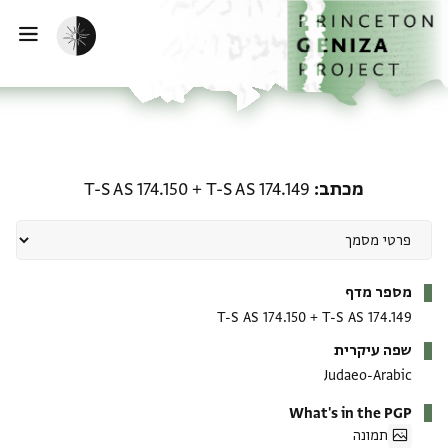
ף הבית
ילוג לתוכן
הפעלת מצב כהה
פתי
מכתב: T-S AS 174.149 + T-S AS 174.150
מכתב
T-S AS 174.149
+
T-S AS 174.150
מטא-דאטא
מספר מדף
T-S AS 174.150
+
T-S AS 174.149
שפה עיקרית
Judaeo-Arabic
What's in the PGP
תמונה