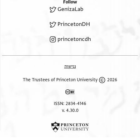
Follow
GenizaLab
PrincetonDH
princetoncdh
נגישות
2026 The Trustees of Princeton University
ISSN: 2834-4146
v. 4.30.0