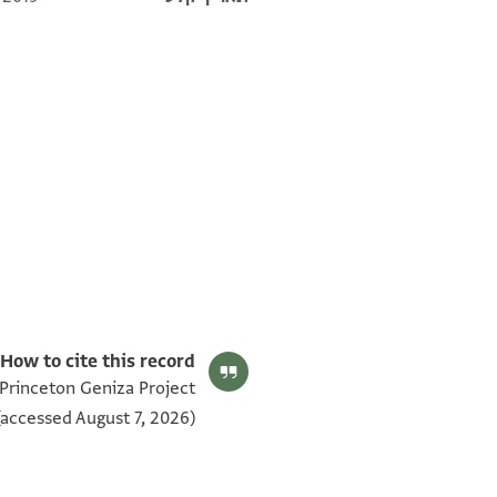
T-S AS 153.444 1v
T-S AS 153.444 1r
תנאי היתר שימוש בתצלום
How to cite this record:
 Princeton Geniza Project
accessed August 7, 2026).