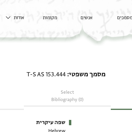
סמכים
אנשים
מקומות
אודות
מסמך משפטי: T-S AS 153.444
מסמך משפטי
T-S AS 153.444
Select
Bibliography (0)
שפה עיקרית
Hebrew