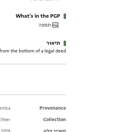
What's in the PGP
תמונה
תיאור
rom the bottom of a legal deed.
תגים
eniza
Additional metadata
Provenance
chter
Collection
תאריך קלט
 2019