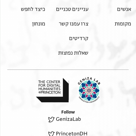
אנשים
עניינים טכניים
כיצד לחפש
מקומות
צרו עמנו קשר
מונחון
קרדיטים
שאלות נפוצות
Follow
GenizaLab
PrincetonDH