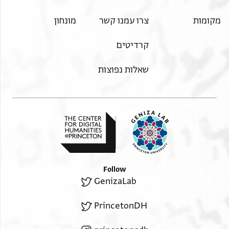
מקומות
צרו עמנו קשר
מונחון
קרדיטים
שאלות נפוצות
Follow
GenizaLab
PrincetonDH