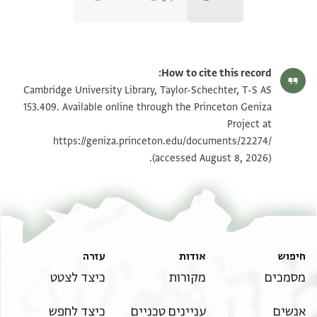
T-S AS 153.409 1r
הגדל וסובב
How to cite this record:
T-S AS 153.409 1v
הגדל וסובב
Cambridge University Library, Taylor-Schechter, T-S AS
153.409. Available online through the Princeton Geniza
Project at
תנאי היתר שימוש בתצלום
https://geniza.princeton.edu/documents/22274/
(accessed August 8, 2026).
חיפוש
אודות
עזרה
מסמכים
מקורות
כיצד לצטט
אנשים
עניינים טכניים
כיצד לחפש