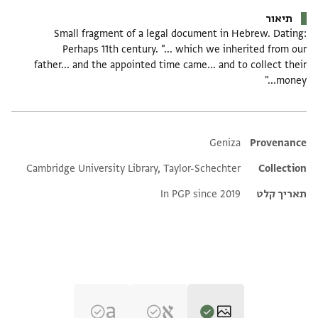
תיאור
Small fragment of a legal document in Hebrew. Dating:
Perhaps 11th century. "... which we inherited from our
father... and the appointed time came... and to collect their
money..."
Additional metadata
Geniza
Provenance
Cambridge University Library, Taylor-Schechter
Collection
תאריך קלט
In PGP since 2019