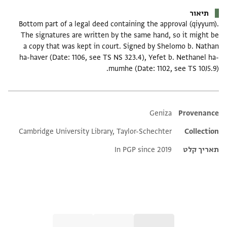
תיאור
Bottom part of a legal deed containing the approval (qiyyum).
The signatures are written by the same hand, so it might be
a copy that was kept in court. Signed by Shelomo b. Nathan
ha-haver (Date: 1106, see TS NS 323.4), Yefet b. Nethanel ha-
mumhe (Date: 1102, see TS 10J5.9).
Additional metadata
Geniza
Provenance
Cambridge University Library, Taylor-Schechter
Collection
תאריך קלט
In PGP since 2019