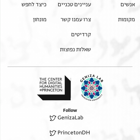
אנשים
עניינים טכניים
כיצד לחפש
מקומות
צרו עמנו קשר
מונחון
קרדיטים
שאלות נפוצות
Follow
GenizaLab
PrincetonDH