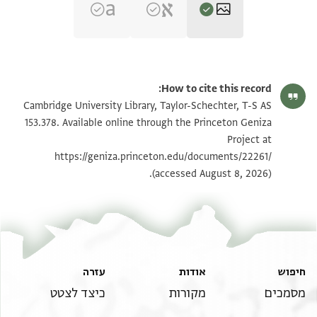
T-S AS 153.378 1r
הגדל וסובב
How to cite this record:
T-S AS 153.378 1v
הגדל וסובב
Cambridge University Library, Taylor-Schechter, T-S AS
153.378. Available online through the Princeton Geniza
Project at
תנאי היתר שימוש בתצלום
https://geniza.princeton.edu/documents/22261/
(accessed August 8, 2026).
חיפוש
אודות
עזרה
מסמכים
מקורות
כיצד לצטט