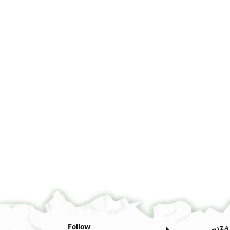
°
Follow