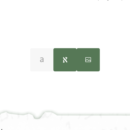
T-S 8J9.11 1r
100%
180°
ראה :
T-S 8J9.11