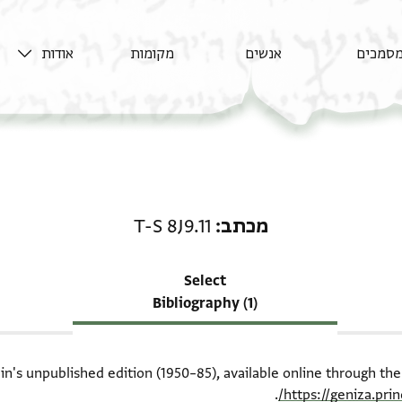
סמכים
אנשים
מקומות
אודות
רשומה קשורה ל-מכתב: T-S 8J9.11
מכתב
T-S 8J9.11
Select
Bibliography (1)
ein's unpublished edition (1950–85), available online through th
.
https://geniza.pr