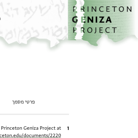
דף הבית
דילוג לתוכן
מ
פרטי מסמך
ציטוט
e Princeton Geniza Project at
inceton.edu/documents/2220/