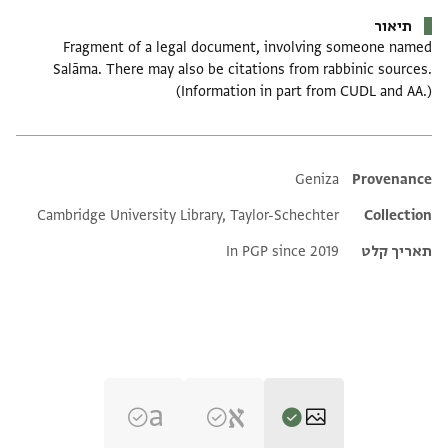
תיאור
Fragment of a legal document, involving someone named
Salāma. There may also be citations from rabbinic sources.
(Information in part from CUDL and AA.)
Additional metadata
Geniza
Provenance
Cambridge University Library, Taylor-Schechter
Collection
תאריך קלט
In PGP since 2019