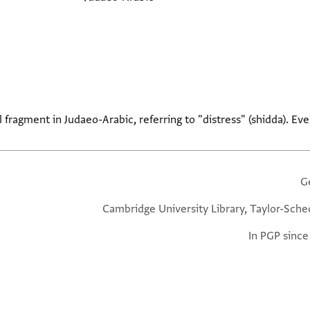
 fragment in Judaeo-Arabic, referring to "distress" (shidda). Ever
G
Cambridge University Library, Taylor-Sche
In PGP since