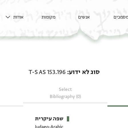
סמכים
אנשים
מקומות
אודות
סוג לא ידוע: T-S AS 153.196
סוג לא ידוע
T-S AS 153.196
Select
Bibliography (0)
שפה עיקרית
Judaeo-Arabic