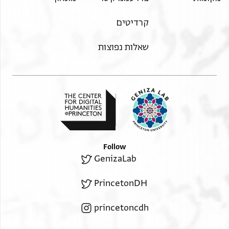
קרדיטים
שאלות נפוצות
Follow
GenizaLab
PrincetonDH
princetoncdh