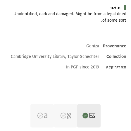
תיאור
Unidentified, dark and damaged. Might be from a legal deed
of some sort.
Additional metadata
Geniza
Provenance
Cambridge University Library, Taylor-Schechter
Collection
תאריך קלט
In PGP since 2019