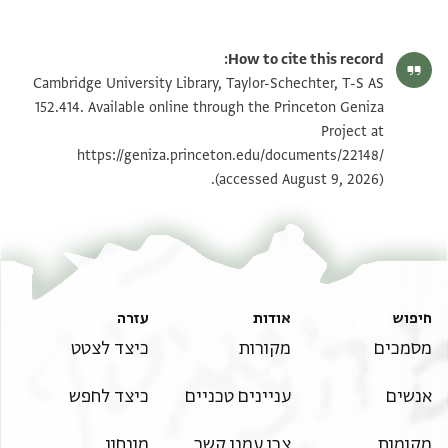
T-S AS 152.414 1r
הגדל וסובב
How to cite this record:
T-S AS 152.414 1v
הגדל וסובב
Cambridge University Library, Taylor-Schechter, T-S AS
152.414. Available online through the Princeton Geniza
Project at
תנאי היתר שימוש בתצלום
https://geniza.princeton.edu/documents/22148/
(accessed August 9, 2026).
חיפוש
אודות
עזרה
מסמכים
מקורות
כיצד לצטט
אנשים
עניינים טכניים
כיצד לחפש
מקומות
צרו עמנו קשר
מונחון