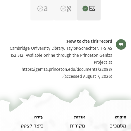
T-S AS 152.312 1r
הגדל וסובב
How to cite this record:
T-S AS 152.312 1v
הגדל וסובב
Cambridge University Library, Taylor-Schechter, T-S AS
152.312. Available online through the Princeton Geniza
Project at
תנאי היתר שימוש בתצלום
https://geniza.princeton.edu/documents/22088/
(accessed August 7, 2026).
חיפוש
אודות
עזרה
מסמכים
מקורות
כיצד לצטט