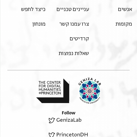
אנשים
עניינים טכניים
כיצד לחפש
מקומות
צרו עמנו קשר
מונחון
קרדיטים
שאלות נפוצות
Follow
GenizaLab
PrincetonDH