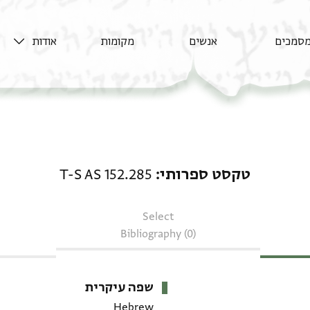
סמכים
אנשים
מקומות
אודות
טקסט ספרותי: T-S AS 152.285
טקסט ספרותי
T-S AS 152.285
Select
Bibliography (0)
שפה עיקרית
Hebrew