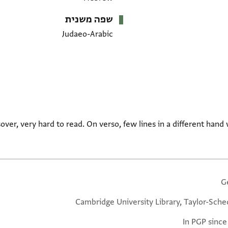
שפה משנית
Judaeo-Arabic
over, very hard to read. On verso, few lines in a different hand 
G
Cambridge University Library, Taylor-Sche
In PGP since