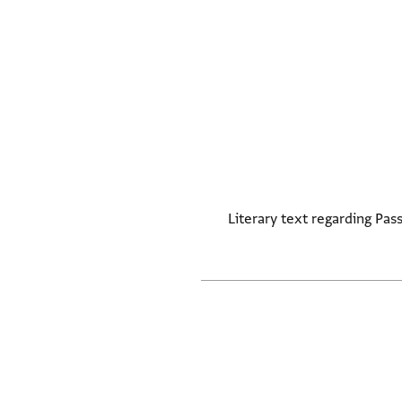
Literary text regarding Pass