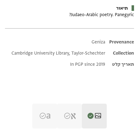
תיאור
Judaeo-Arabic poetry. Panegyric?
Additional metadata
Geniza
Provenance
Cambridge University Library, Taylor-Schechter
Collection
תאריך קלט
In PGP since 2019