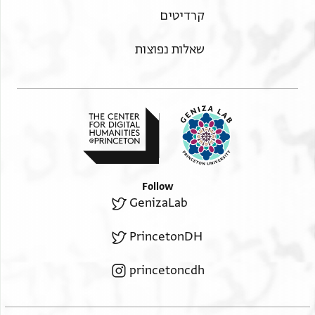
קרדיטים
שאלות נפוצות
Follow
GenizaLab
PrincetonDH
princetoncdh