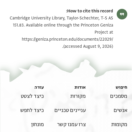
T-S AS 151.83 1r
הגדל וסובב
How to cite this record:
T-S AS 151.83 1v
הגדל וסובב
Cambridge University Library, Taylor-Schechter, T-S AS
151.83. Available online through the Princeton Geniza
Project at
תנאי היתר שימוש בתצלום
https://geniza.princeton.edu/documents/22029/
(accessed August 9, 2026).
חיפוש
אודות
עזרה
מסמכים
מקורות
כיצד לצטט
אנשים
עניינים טכניים
כיצד לחפש
מקומות
צרו עמנו קשר
מונחון