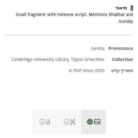
תיאור
Small fragment with Hebrew script. Mentions Shabbat and
Sunday.
Additional metadata
Geniza
Provenance
Cambridge University Library, Taylor-Schechter
Collection
תאריך קלט
In PGP since 2020