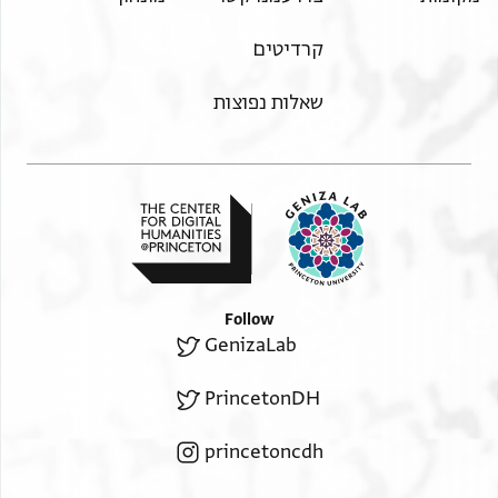
קרדיטים
שאלות נפוצות
Follow
GenizaLab
PrincetonDH
princetoncdh