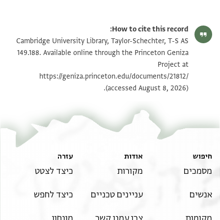
T-S AS 149.188 1r
הגדל וסובב
How to cite this record:
T-S AS 149.188 1v
הגדל וסובב
Cambridge University Library, Taylor-Schechter, T-S AS
149.188. Available online through the Princeton Geniza
Project at
תנאי היתר שימוש בתצלום
https://geniza.princeton.edu/documents/21812/
(accessed August 8, 2026).
חיפוש
אודות
עזרה
מסמכים
מקורות
כיצד לצטט
אנשים
עניינים טכניים
כיצד לחפש
מקומות
צרו עמנו קשר
מונחון