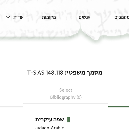
סמכים
אנשים
מקומות
אודות
מסמך משפטי: T-S AS 148.118
מסמך משפטי
T-S AS 148.118
Select
Bibliography (0)
שפה עיקרית
Judaeo-Arabic