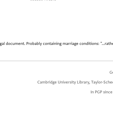
gal document. Probably containing marriage conditions: "...rather
G
Cambridge University Library, Taylor-Sche
In PGP since