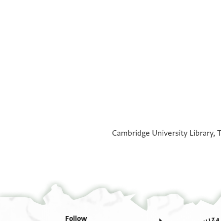
°
°
Cambridge University Library, T
Follow