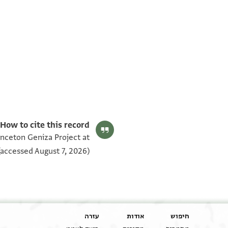
T-S AS 148.118 1v
T-S AS 148.118 1r
תנאי היתר שימוש בתצלום
How to cite this record:
inceton Geniza Project at
accessed August 7, 2026).
חיפוש
אודות
עזרה