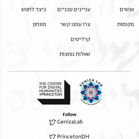
אנשים
עניינים טכניים
כיצד לחפש
מקומות
צרו עמנו קשר
מונחון
קרדיטים
שאלות נפוצות
Follow
GenizaLab
PrincetonDH