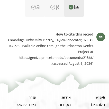
T-S AS 147.275 1r
הגדל וסובב
How to cite this record:
T-S AS 147.275 1v
הגדל וסובב
Cambridge University Library, Taylor-Schechter, T-S AS
147.275. Available online through the Princeton Geniza
Project at
תנאי היתר שימוש בתצלום
https://geniza.princeton.edu/documents/21688/
(accessed August 6, 2026).
חיפוש
אודות
עזרה
מסמכים
מקורות
כיצד לצטט