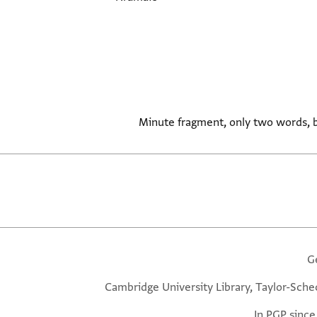
Minute fragment, only two words, 
G
Cambridge University Library, Taylor-Sche
In PGP since