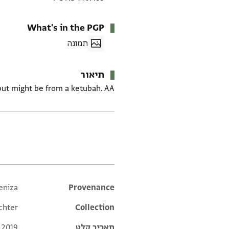
What's in the PGP
תמונה
תיאור
but might be from a ketubah. AA
תגים
eniza
Additional metadata
Provenance
chter
Collection
תאריך קלט
 2019