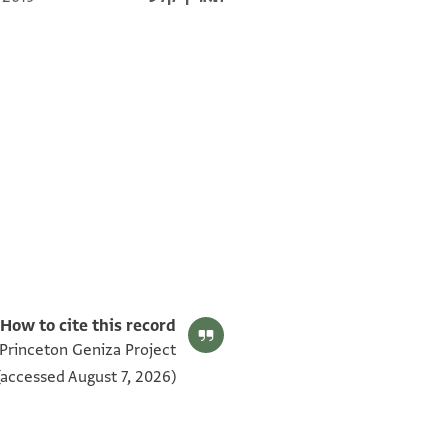
T-S AS 146.455 1v
T-S AS 146.455 1r
תנאי היתר שימוש בתצלום
How to cite this record:
 Princeton Geniza Project
accessed August 7, 2026).