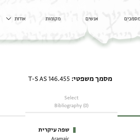
סמכים
אנשים
מקומות
אודות
מסמך משפטי: T-S AS 146.455
מסמך משפטי
T-S AS 146.455
Select
Bibliography (0)
שפה עיקרית
Aramaic