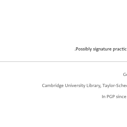
Possibly signature practi
G
Cambridge University Library, Taylor-Sche
In PGP since