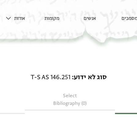
סמכים
אנשים
מקומות
אודות
סוג לא ידוע: T-S AS 146.251
סוג לא ידוע
T-S AS 146.251
Select
Bibliography (0)