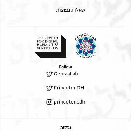
שאלות נפוצות
Follow
GenizaLab
PrincetonDH
princetoncdh
נגישות