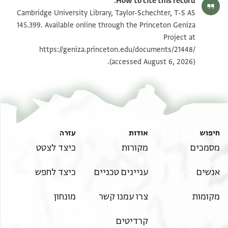
How to cite this record:
T-S AS 145.399 1v
הגדל וסובב
Cambridge University Library, Taylor-Schechter, T-S AS
145.399. Available online through the Princeton Geniza
Project at
תנאי היתר שימוש בתצלום
https://geniza.princeton.edu/documents/21448/
(accessed August 6, 2026).
חיפוש
אודות
עזרה
מסמכים
מקורות
כיצד לצטט
אנשים
עניינים טכניים
כיצד לחפש
מקומות
צרו עמנו קשר
מונחון
קרדיטים