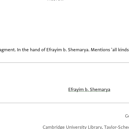
gment. In the hand of Efrayim b. Shemarya. Mentions 'all kinds 
Efrayim b. Shemarya
G
Cambridge University Library, Taylor-Sche