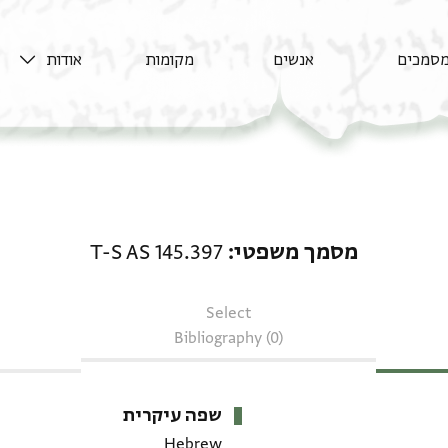
סמכים
אנשים
מקומות
אודות
מסמך משפטי: T-S AS 145.397
מסמך משפטי
T-S AS 145.397
Select
Bibliography (0)
שפה עיקרית
Hebrew