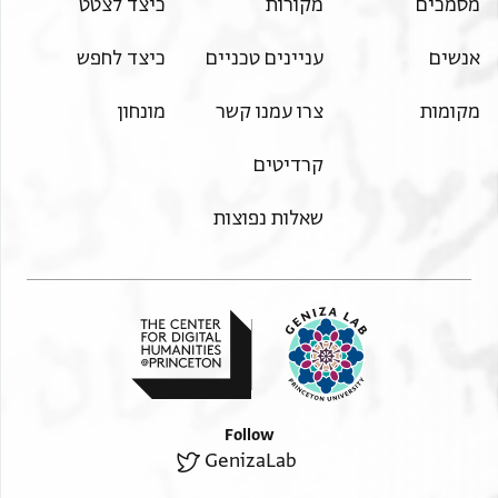
מסמכים
מקורות
כיצד לצטט
אנשים
עניינים טכניים
כיצד לחפש
מקומות
צרו עמנו קשר
מונחון
קרדיטים
שאלות נפוצות
Follow
GenizaLab