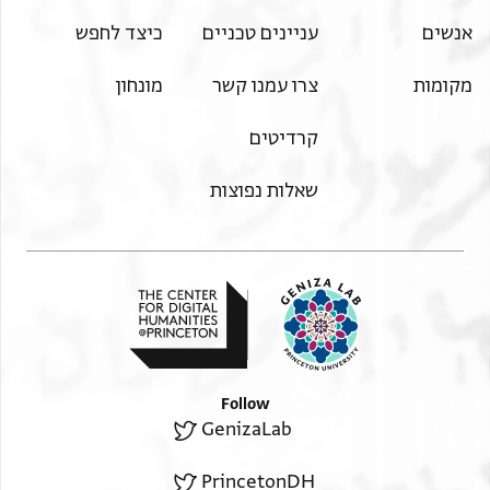
אנשים
עניינים טכניים
כיצד לחפש
מקומות
צרו עמנו קשר
מונחון
קרדיטים
שאלות נפוצות
Follow
GenizaLab
PrincetonDH