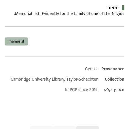
תיאור
Memorial list. Evidently for the family of one of the Nagids.
תגים
memorial
Additional metadata
Geniza
Provenance
Cambridge University Library, Taylor-Schechter
Collection
תאריך קלט
In PGP since 2019