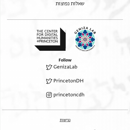
שאלות נפוצות
Follow
GenizaLab
PrincetonDH
princetoncdh
נגישות