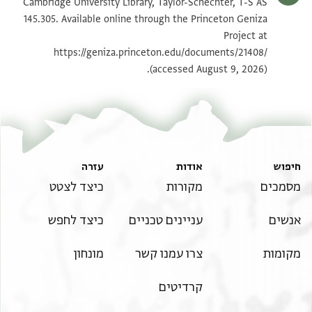
T-S AS 145.305 1v
הגדל וסובב
Cambridge University Library, Taylor-Schechter, T-S AS
145.305. Available online through the Princeton Geniza
Project at
תנאי היתר שימוש בתצלום
https://geniza.princeton.edu/documents/21408/
(accessed August 9, 2026).
חיפוש
אודות
עזרה
מסמכים
מקורות
כיצד לצטט
אנשים
עניינים טכניים
כיצד לחפש
מקומות
צרו עמנו קשר
מונחון
קרדיטים