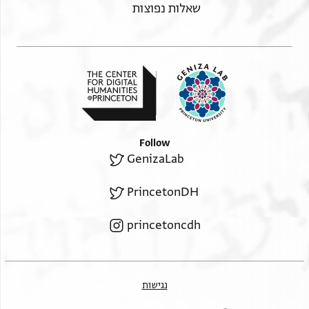
שאלות נפוצות
Follow
GenizaLab
PrincetonDH
princetoncdh
נגישות