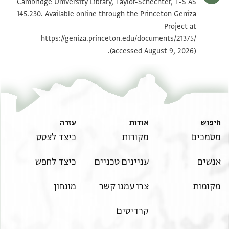
T-S AS 145.230 1v
הגדל וסובב
Cambridge University Library, Taylor-Schechter, T-S AS
145.230. Available online through the Princeton Geniza
Project at
תנאי היתר שימוש בתצלום
https://geniza.princeton.edu/documents/21375/
(accessed August 9, 2026).
חיפוש
אודות
עזרה
מסמכים
מקורות
כיצד לצטט
אנשים
עניינים טכניים
כיצד לחפש
מקומות
צרו עמנו קשר
מונחון
קרדיטים