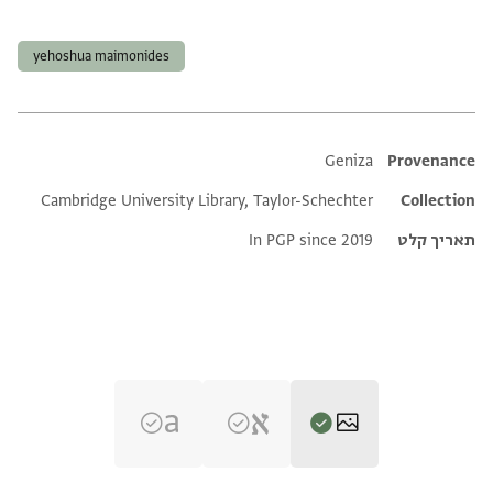
תגים
yehoshua maimonides
Additional metadata
Geniza
Provenance
Cambridge University Library, Taylor-Schechter
Collection
תאריך קלט
In PGP since 2019