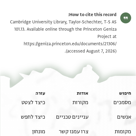
T-S AS 101.13 1r
הגדל וסובב
How to cite this record:
T-S AS 101.13 1v
הגדל וסובב
Cambridge University Library, Taylor-Schechter, T-S AS
101.13. Available online through the Princeton Geniza
Project at
תנאי היתר שימוש בתצלום
https://geniza.princeton.edu/documents/21306/
(accessed August 7, 2026).
חיפוש
אודות
עזרה
מסמכים
מקורות
כיצד לצטט
אנשים
עניינים טכניים
כיצד לחפש
מקומות
צרו עמנו קשר
מונחון