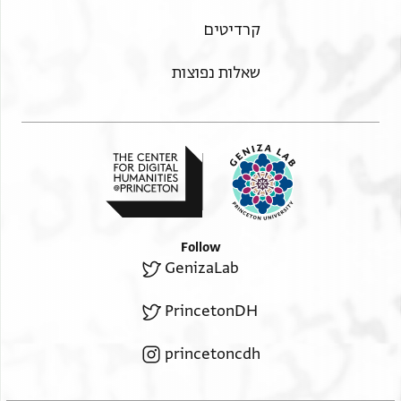
קרדיטים
שאלות נפוצות
Follow
GenizaLab
PrincetonDH
princetoncdh