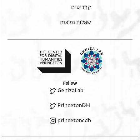
קרדיטים
שאלות נפוצות
Follow
GenizaLab
PrincetonDH
princetoncdh