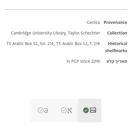
Additional metadata
Geniza
Provenance
Cambridge University Library, Taylor-Schechter
Collection
TS Arabic Box 52, fol. 214; TS Arabic Box 52, f. 214
Historical
shelfmarks
תאריך קלט
In PGP since 2019