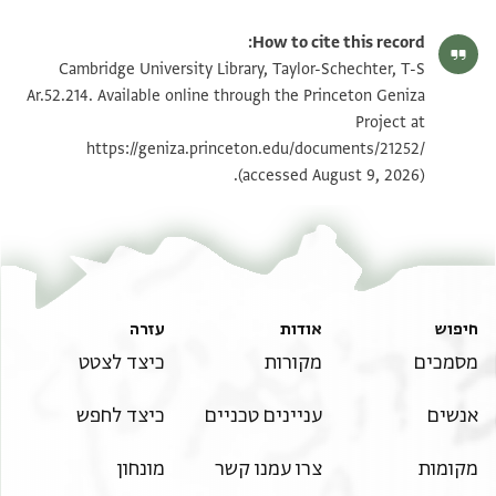
T-S Ar.52.214 1r
הגדל וסובב
How to cite this record:
T-S Ar.52.214 1v
הגדל וסובב
Cambridge University Library, Taylor-Schechter, T-S
Ar.52.214. Available online through the Princeton Geniza
Project at
תנאי היתר שימוש בתצלום
https://geniza.princeton.edu/documents/21252/
(accessed August 9, 2026).
חיפוש
אודות
עזרה
מסמכים
מקורות
כיצד לצטט
אנשים
עניינים טכניים
כיצד לחפש
מקומות
צרו עמנו קשר
מונחון