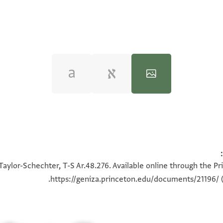
100%
100%
Taylor-Schechter, T-S Ar.48.276. Available online through the Pr
https://geniza.princeton.edu/documents/21196/
(