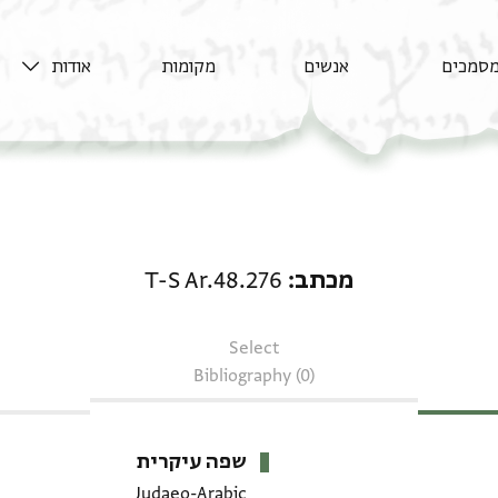
סמכים
אנשים
מקומות
אודות
מכתב: T-S Ar.48.276
מכתב
T-S Ar.48.276
Select
Bibliography (0)
שפה עיקרית
Judaeo-Arabic