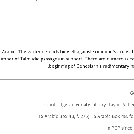
o-Arabic. The writer defends himself against someone's accusat
number of Talmudic passages in support. There are numerous cor
beginning of Genesis in a rudimentary h
G
Cambridge University Library, Taylor-Sche
TS Arabic Box 48, f. 276; TS Arabic Box 48, fo
In PGP since