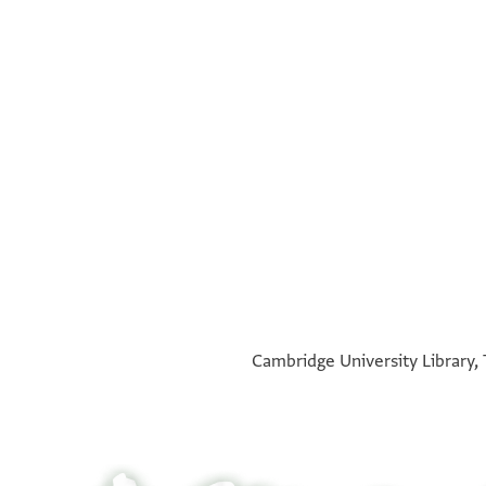
°
°
Cambridge University Library, 