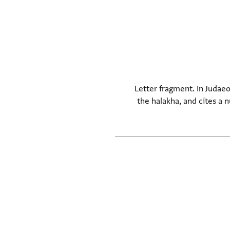
Letter fragment. In Judae
the halakha, and cites a 