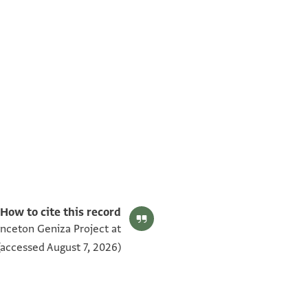
T-S Ar.48.276 1v
T-S Ar.48.276 1r
תנאי היתר שימוש בתצלום
How to cite this record:
inceton Geniza Project at
accessed August 7, 2026).