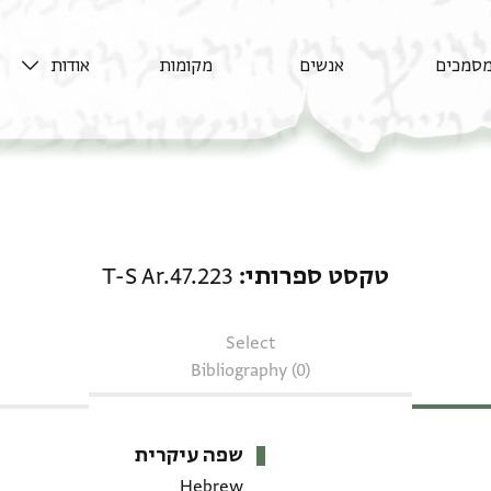
סמכים
אנשים
מקומות
אודות
טקסט ספרותי: T-S Ar.47.223
טקסט ספרותי
T-S Ar.47.223
Select
Bibliography (0)
שפה עיקרית
Hebrew