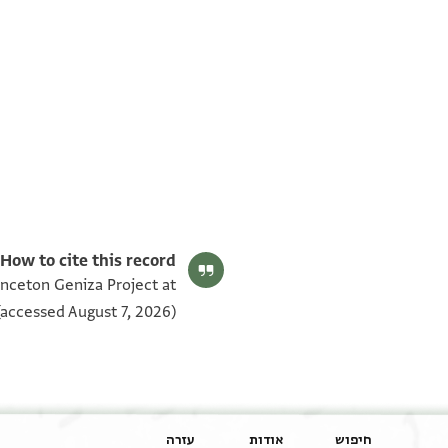
T-S Ar.47.223 2v
T-S Ar.47.223 2r
T-S Ar.47.223 1v
T-S Ar.47.223 1r
תנאי היתר שימוש בתצלום
How to cite this record:
inceton Geniza Project at
accessed August 7, 2026).
חיפוש
אודות
עזרה