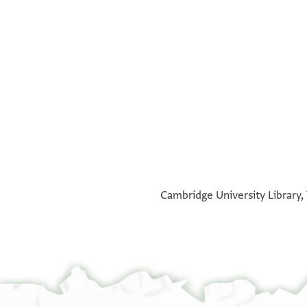
°
°
°
°
Cambridge University Library, 