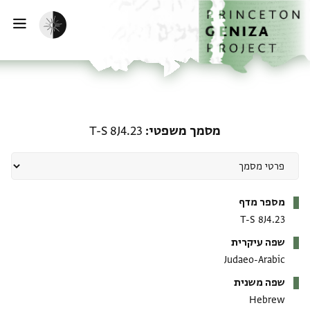
ף הבית
ילוג לתוכן
הפעלת מצב כהה
פתי
מסמך משפטי: T-S 8J4.23
מסמך משפטי
T-S 8J4.23
מטא-דאטא
מספר מדף
T-S 8J4.23
שפה עיקרית
Judaeo-Arabic
שפה משנית
Hebrew