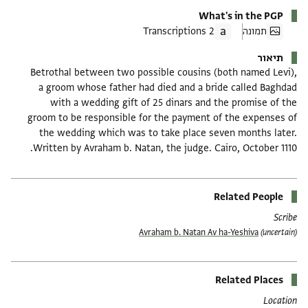
What's in the PGP
תמונה
2 Transcriptions
תיאור
Betrothal between two possible cousins (both named Levi),
a groom whose father had died and a bride called Baghdad
with a wedding gift of 25 dinars and the promise of the
groom to be responsible for the payment of the expenses of
the wedding which was to take place seven months later.
Written by Avraham b. Natan, the judge. Cairo, October 1110.
Related People
Scribe
Avraham b. Natan Av ha-Yeshiva
(uncertain)
Related Places
Location