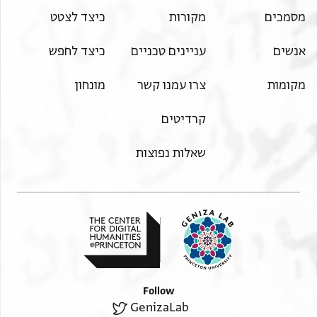
מסמכים
מקורות
כיצד לצטט
אנשים
עניינים טכניים
כיצד לחפש
מקומות
צרו עמנו קשר
מונחון
קרדיטים
שאלות נפוצות
Follow
GenizaLab