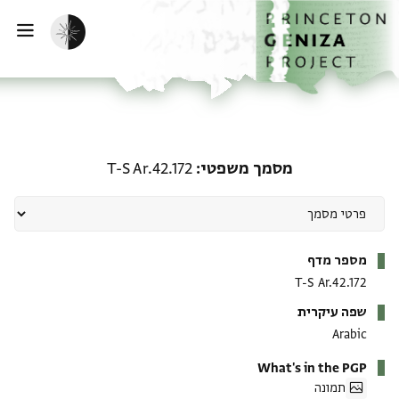
ף הבית
ילוג לתוכן
הפעלת מצב כהה
פתי
מסמך משפטי: T-S Ar.42.172
מסמך משפטי
T-S Ar.42.172
מטא-דאטא
מספר מדף
T-S Ar.42.172
שפה עיקרית
Arabic
What's in the PGP
תמונה