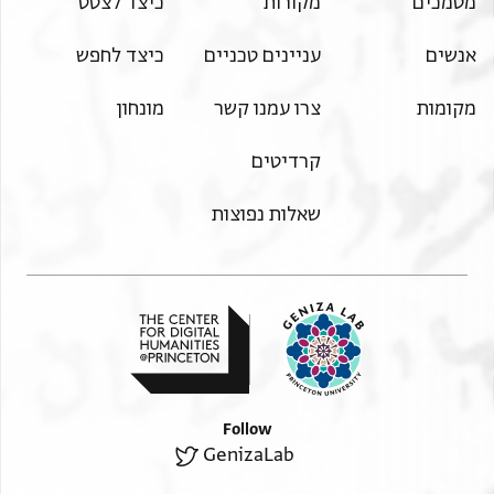
מסמכים
מקורות
כיצד לצטט
אנשים
עניינים טכניים
כיצד לחפש
מקומות
צרו עמנו קשר
מונחון
קרדיטים
שאלות נפוצות
Follow
GenizaLab