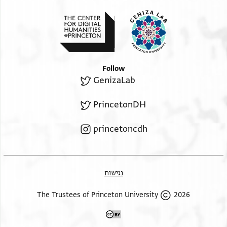
Follow
GenizaLab
PrincetonDH
princetoncdh
נגישות
2026 The Trustees of Princeton University