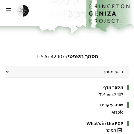
ף הבית
ילוג לתוכן
הפעלת מצב כהה
פתי
מסמך משפטי: T-S Ar.42.107
מסמך משפטי
T-S Ar.42.107
מטא-דאטא
מספר מדף
T-S Ar.42.107
שפה עיקרית
Arabic
What's in the PGP
תמונה