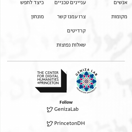
אנשים
עניינים טכניים
כיצד לחפש
מקומות
צרו עמנו קשר
מונחון
קרדיטים
שאלות נפוצות
Follow
GenizaLab
PrincetonDH