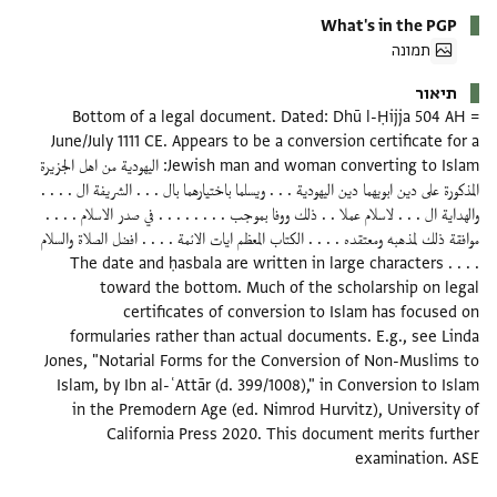
What's in the PGP
תמונה
תיאור
Bottom of a legal document. Dated: Dhū l-Ḥijja 504 AH =
June/July 1111 CE. Appears to be a conversion certificate for a
Jewish man and woman converting to Islam: اليهودية من اهل الجزيرة
المذكورة على دين ابويهما دين اليهودية . . . ويسلما باختيارهما بال . . . الشريفة ال . . . .
والهداية ال . . . لاسلام عملا . . ذلك ووفا بموجب . . . . . . . . في صدر الاسلام . . . .
موافقة ذلك لمذهبه ومعتقده . . . . الكتاب المعظم ايات الائمة . . . . افضل الصلاة والسلام
. . . . The date and ḥasbala are written in large characters
toward the bottom. Much of the scholarship on legal
certificates of conversion to Islam has focused on
formularies rather than actual documents. E.g., see Linda
Jones, "Notarial Forms for the Conversion of Non-Muslims to
Islam, by Ibn al-ʿAttār (d. 399/1008)," in Conversion to Islam
in the Premodern Age (ed. Nimrod Hurvitz), University of
California Press 2020. This document merits further
examination. ASE